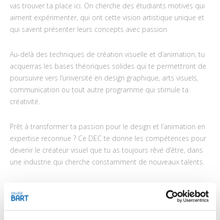
vas trouver ta place ici. On cherche des étudiants motivés qui
aiment expérimenter, qui ont cette vision artistique unique et
qui savent présenter leurs concepts avec passion.
Au-delà des techniques de création visuelle et d’animation, tu
acquerras les bases théoriques solides qui te permettront de
poursuivre vers l’université en design graphique, arts visuels,
communication ou tout autre programme qui stimule ta
créativité.
Prêt à transformer ta passion pour le design et l’animation en
expertise reconnue ? Ce DEC te donne les compétences pour
devenir le créateur visuel que tu as toujours rêvé d’être, dans
une industrie qui cherche constamment de nouveaux talents.
En résumé
Utilise les outils professionnels du motion
design, de la publicité et de la scène artistique.