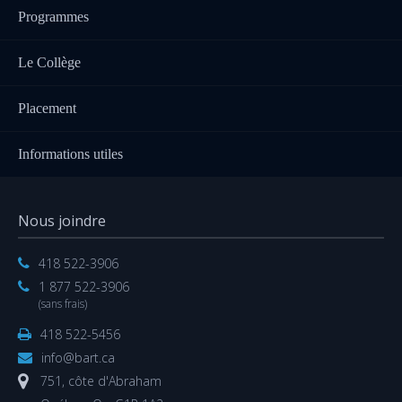
Programmes
Le Collège
Placement
Informations utiles
Nous joindre
418 522-3906
1 877 522-3906
(sans frais)
418 522-5456
info@bart.ca
751, côte d'Abraham