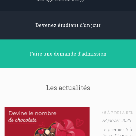
Devenez étudiant d’un jour
Faire une demande d’admission
Les actualités
/ 5 À 7 DE LA REN
28 janvier 2025
Le premier 5 à 7
Deux 22 que ça 