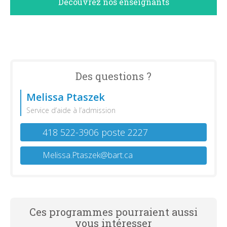
Découvrez nos enseignants
Des questions ?
Melissa Ptaszek
Service d’aide à l’admission
418 522-3906 poste 2227
Melissa.Ptaszek@bart.ca
Ces programmes pourraient aussi
vous intéresser