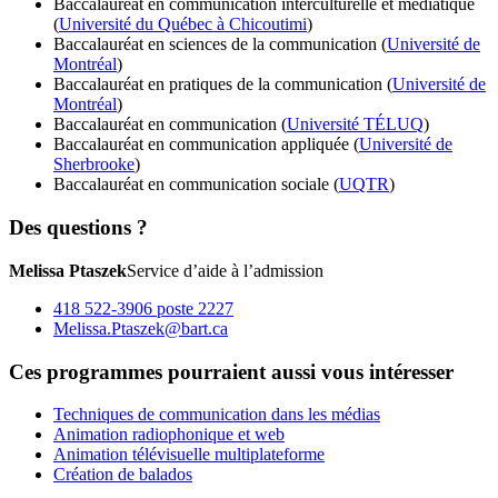
Baccalauréat en communication interculturelle et médiatique
(
Université du Québec à Chicoutimi
)
Baccalauréat en sciences de la communication (
Université de
Montréal
)
Baccalauréat en pratiques de la communication (
Université de
Montréal
)
Baccalauréat en communication (
Université TÉLUQ
)
Baccalauréat en communication appliquée (
Université de
Sherbrooke
)
Baccalauréat en communication sociale (
UQTR
)
Des questions ?
Melissa Ptaszek
Service d’aide à l’admission
418 522-3906 poste 2227
Melissa.Ptaszek@bart.ca
Ces programmes pourraient aussi vous intéresser
Techniques de communication dans les médias
Animation radiophonique et web
Animation télévisuelle multiplateforme
Création de balados