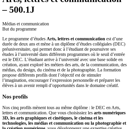
– 500.1J
Médias et communication
But du programme
Le programme d’études
Arts, lettres et communication
est d’une
durée de deux ans et mène à un diplôme d’études collégiales (DEC)
préuniversitaire, qui permet donc à l’étudiant de poursuivre ses
études à l’université dans différents programmes où le seuil d’entrée
est le DEC. L’étudiant arrive à l’université avec une base solide en
création, ayant exploré les métiers des arts, de la communication, des
médias, du design, du cinéma et de la photographie. La formation
propose différents profils dont l’objectif est de stimuler
l’imagination, encourager l’expression personnelle et préparer les
élèves à un avenir rempli d’opportunités dans le domaine créatif.
Nos profils
Nos cinq profils mènent tous au même diplôme : le DEC en Arts,
lettres et communication. Que vous choisissiez les
arts numériques
3D, les arts graphiques et cinétiques, le cinéma et les
technologies, les médias et communication ou la photographie et
la création numérique
, vous développerez une expertise créative