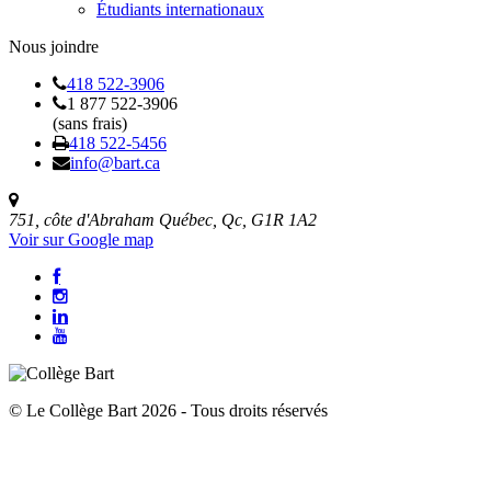
Étudiants internationaux
Nous joindre
418 522-3906
1 877 522-3906
(sans frais)
418 522-5456
info@bart.ca
751, côte d'Abraham Québec, Qc, G1R 1A2
Voir sur Google map
© Le Collège Bart 2026 - Tous droits réservés