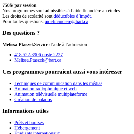
750$/ par session
Nos programmes sont admissibles à l’aide financière au études.
Les droits de scolarité sont
déductibles d’impôt.
Pour toutes questions:
aidefinanciere@bart.ca
Des questions ?
Melissa Ptaszek
Service d’aide à l’admission
418 522-3906 poste 2227
Melissa.Ptaszek@bart.ca
Ces programmes pourraient aussi vous intéresser
Techniques de communication dans les médias
Animation radiophonique et web
Animation télévisuelle multiplateforme
Création de balados
Informations utiles
Prêts et bourses
Hébergement
Étudiants internationaux