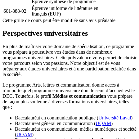
Épreuve synthèse de programme
Épreuve uniforme de littérature en
601-888-02
français (EUF)
Cette grille de cours peut être modifiée sans avis préalable
Perspectives universitaires
En plus de maîtriser votre domaine de spécialisation, ce programme
vous prépare à poursuivre vos études dans de nombreux
programmes universitaires. Cette polyvalence vous permet de choisir
votre parcours selon vos passions. Notre objectif est de vous
préparer aux études universitaires et à une participation éclairée dans
la société.
Le programme Arts, lettres et communication donne accès à
n’importe quel programme universitaire dont le seuil d’accueil est le
DEC. Toutefois, le
profil
Médias et communication
vous prépare
de façon plus soutenue à diverses formations universitaires, telles
que :
Baccalauréat en communication publique (
Université Laval
)
Baccalauréat général en communication (
UQAM
)
Baccalauréat en
communication, médias numériques et société
(
UQAM
)