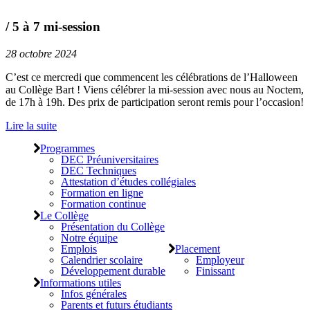
/ 5 à 7 mi-session
28 octobre 2024
C’est ce mercredi que commencent les célébrations de l’Halloween
au Collège Bart ! Viens célébrer la mi-session avec nous au Noctem,
de 17h à 19h. Des prix de participation seront remis pour l’occasion!
Lire la suite
Programmes
DEC Préuniversitaires
DEC Techniques
Attestation d’études collégiales
Formation en ligne
Formation continue
Le Collège
Présentation du Collège
Notre équipe
Emplois
Placement
Calendrier scolaire
Employeur
Développement durable
Finissant
Informations utiles
Infos générales
Parents et futurs étudiants