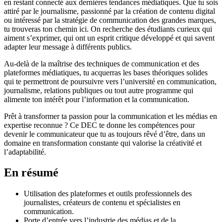
en restant connecté aux dernières tendances médiatiques. Que tu sois
attiré par le journalisme, passionné par la création de contenu digital
ou intéressé par la stratégie de communication des grandes marques,
tu trouveras ton chemin ici. On recherche des étudiants curieux qui
aiment s’exprimer, qui ont un esprit critique développé et qui savent
adapter leur message à différents publics.
Au-delà de la maîtrise des techniques de communication et des
plateformes médiatiques, tu acquerras les bases théoriques solides
qui te permettront de poursuivre vers l’université en communication,
journalisme, relations publiques ou tout autre programme qui
alimente ton intérêt pour l’information et la communication.
Prêt à transformer ta passion pour la communication et les médias en
expertise reconnue ? Ce DEC te donne les compétences pour
devenir le communicateur que tu as toujours rêvé d’être, dans un
domaine en transformation constante qui valorise la créativité et
l’adaptabilité.
En résumé
Utilisation des plateformes et outils professionnels des
journalistes, créateurs de contenu et spécialistes en
communication.
Porte d’entrée vers l’industrie des médias et de la