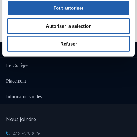
Bureau A-21, Direction des études
Tout autoriser
Autoriser la sélection
Refuser
Programmes
Le Collège
Placement
Informations utiles
Nous joindre
418 522-3906