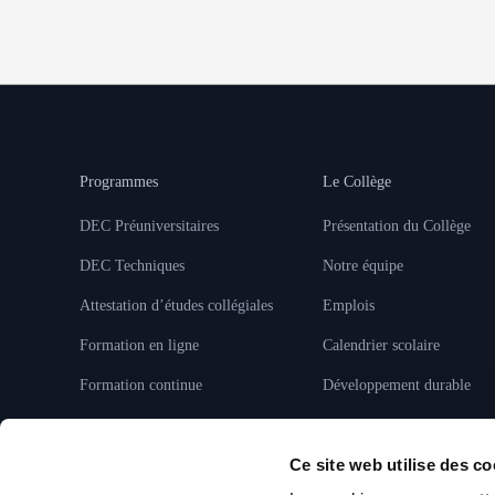
Programmes
Le Collège
DEC Préuniversitaires
Présentation du Collège
DEC Techniques
Notre équipe
Attestation d’études collégiales
Emplois
Formation en ligne
Calendrier scolaire
Formation continue
Développement durable
Ce site web utilise des co