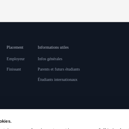
Placement
Informations utiles
Employeur
Infos générales
Finissant
Parents et futurs étudiants
Étudiants internationaux
okies.